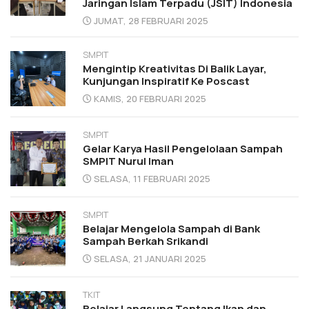
Jaringan Islam Terpadu (JSIT) Indonesia
JUMAT, 28 FEBRUARI 2025
SMPIT
Mengintip Kreativitas Di Balik Layar,
Kunjungan Inspiratif Ke Poscast
KAMIS, 20 FEBRUARI 2025
SMPIT
Gelar Karya Hasil Pengelolaan Sampah
SMPIT Nurul Iman
SELASA, 11 FEBRUARI 2025
SMPIT
Belajar Mengelola Sampah di Bank
Sampah Berkah Srikandi
SELASA, 21 JANUARI 2025
TKIT
Belajar Langsung Tentang Ikan dan