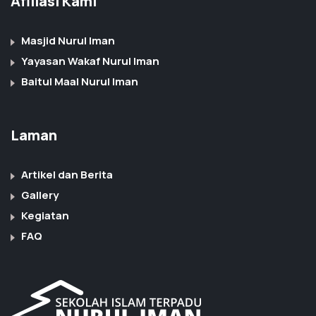
Afiliasi Kami
Masjid Nurul Iman
Yayasan Wakaf Nurul Iman
Baitul Maal Nurul Iman
Laman
Artikel dan Berita
Gallery
Kegiatan
FAQ