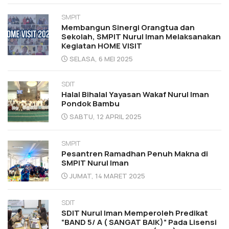
SMPIT
Membangun Sinergi Orangtua dan
Sekolah, SMPIT Nurul Iman Melaksanakan
Kegiatan HOME VISIT
SELASA, 6 MEI 2025
SDIT
Halal Bihalal Yayasan Wakaf Nurul Iman
Pondok Bambu
SABTU, 12 APRIL 2025
SMPIT
Pesantren Ramadhan Penuh Makna di
SMPIT Nurul Iman
JUMAT, 14 MARET 2025
SDIT
SDIT Nurul Iman Memperoleh Predikat
“BAND 5/ A ( SANGAT BAIK)” Pada Lisensi