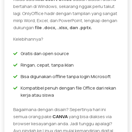
bertahan di Windows, sekarang nggak perlu takut
lagi. OnlyOffice hadir dengan tampilan yang sangat
mirip Word, Excel, dan PowerPoint, lengkap dengan
dukungan
file .docx, .xlsx, dan .pptx.
Kelebihannya?
Gratis dan open source
Ringan, cepat, tanpa iklan
Bisa digunakan offline tanpa login Microsoft
Kompatibel penuh dengan file Office dari rekan
kerja atau siswa
Bagaimana dengan disain? Sepertinya hari ini
semua orang pake
CANVA
yang bisa diakses via
browser kesayangan anda. Jadi tunggu apalagi?
Ayo pindah ke Linux dan mulai kemandirian digital,