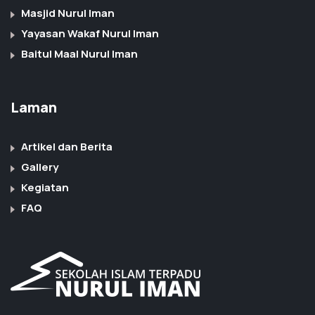
Masjid Nurul Iman
Yayasan Wakaf Nurul Iman
Baitul Maal Nurul Iman
Laman
Artikel dan Berita
Gallery
Kegiatan
FAQ