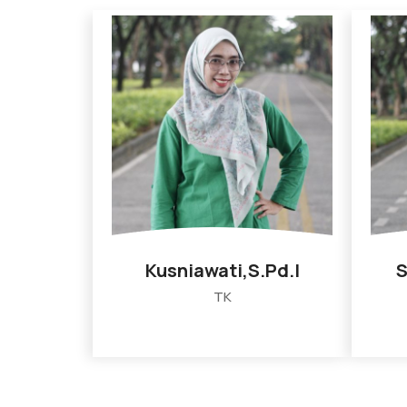
Kusniawati,S.Pd.I
S
TK