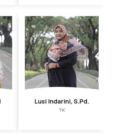
I
Lusi Indarini, S.Pd.
TK