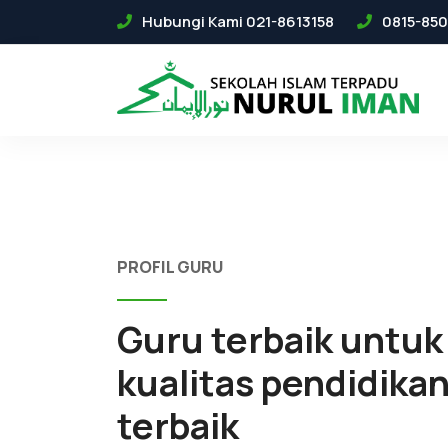
Hubungi Kami 021-8613158
0815-850
PROFIL GURU
Guru terbaik untuk
kualitas pendidika
terbaik