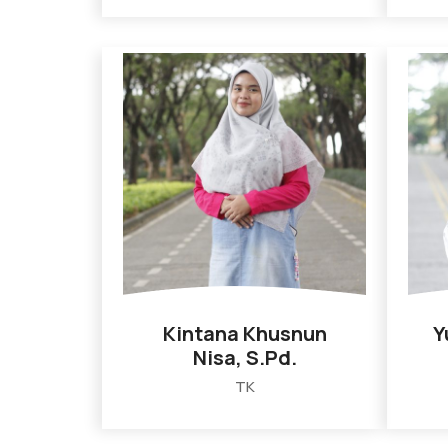
Kintana Khusnun
Y
Nisa, S.Pd.
TK