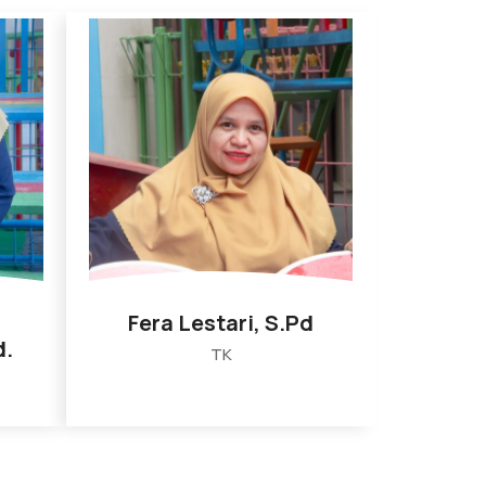
Fera Lestari, S.Pd
d.
TK