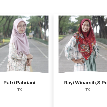
Putri Pahriani
Rayi Winarsih,S.Pd
TK
TK