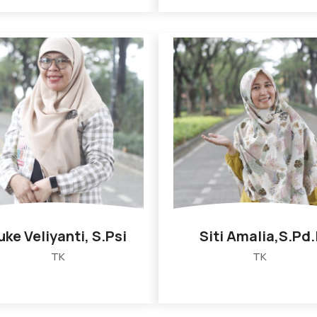
uke Veliyanti, S.Psi
Siti Amalia,S.Pd.
TK
TK