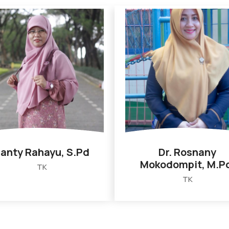
anty Rahayu, S.Pd
Dr. Rosnany
Mokodompit, M.P
TK
TK