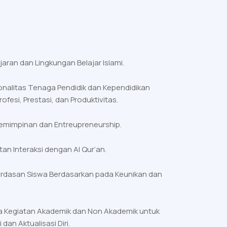
ran dan Lingkungan Belajar Islami.
onalitas Tenaga Pendidik dan Kependidikan
fesi, Prestasi, dan Produktivitas.
mimpinan dan Entreupreneurship.
n Interaksi dengan Al Qur’an.
rdasan Siswa Berdasarkan pada Keunikan dan
a Kegiatan Akademik dan Non Akademik untuk
dan Aktualisasi Diri.