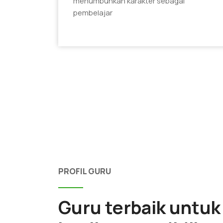
menumbuhkan karakter sebagai
pembelajar
PROFIL GURU
Guru terbaik untuk