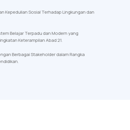
n Kepedulian Sosial Terhadap Lingkungan dan
stem Belajar Terpadu dan Modern yang
ingkatan Keterampilan Abad 21.
engan Berbagai Stakeholder dalam Rangka
ndidikan.