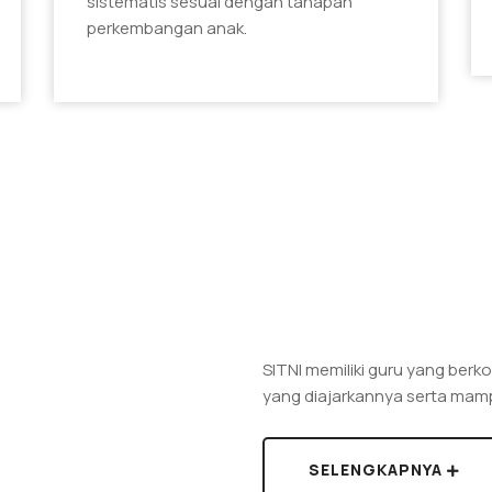
sistematis sesuai dengan tahapan
perkembangan anak.
SITNI memiliki guru yang be
yang diajarkannya serta mamp
SELENGKAPNYA