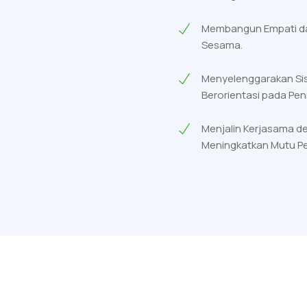
Membangun Empati da
Sesama.
Menyelenggarakan Si
Berorientasi pada Pen
Menjalin Kerjasama d
Meningkatkan Mutu Pe