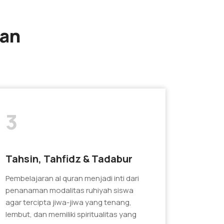
man
3
Tahsin, Tahfidz & Tadabur
Pembelajaran al quran menjadi inti dari
penanaman modalitas ruhiyah siswa
agar tercipta jiwa-jiwa yang tenang,
lembut, dan memiliki spiritualitas yang