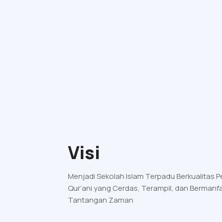
Visi
Menjadi Sekolah Islam Terpadu Berkualitas 
Qur’ani yang Cerdas, Terampil, dan Berman
Tantangan Zaman