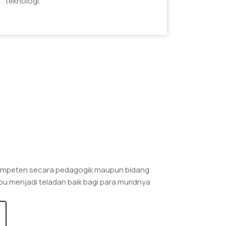
teknologi.
rkompeten secara pedagogik maupun bidang
u menjadi teladan baik bagi para muridnya