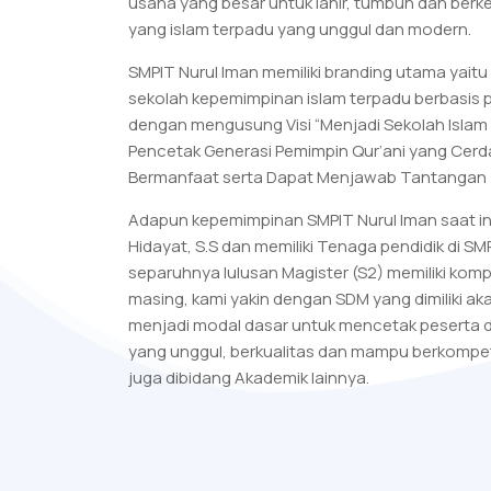
usaha yang besar untuk lahir, tumbuh dan ber
yang islam terpadu yang unggul dan modern.
SMPIT Nurul Iman memiliki branding utama yaitu
sekolah kepemimpinan islam terpadu berbasis 
dengan mengusung Visi “Menjadi Sekolah Islam
Pencetak Generasi Pemimpin Qur’ani yang Cerd
Bermanfaat serta Dapat Menjawab Tantangan
Adapun kepemimpinan SMPIT Nurul Iman saat i
Hidayat, S.S dan memiliki Tenaga pendidik di SMP
separuhnya lulusan Magister (S2) memiliki kom
masing, kami yakin dengan SDM yang dimiliki ak
menjadi modal dasar untuk mencetak peserta d
yang unggul, berkualitas dan mampu berkompe
juga dibidang Akademik lainnya.