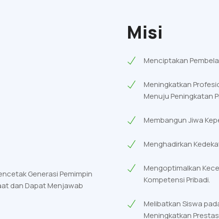
Misi
Menciptakan Pembelaja
Meningkatkan Profesi
Menuju Peningkatan Pro
Membangun Jiwa Kepe
Menghadirkan Kedekata
Mengoptimalkan Kece
Pencetak Generasi Pemimpin
Kompetensi Pribadi.
faat dan Dapat Menjawab
Melibatkan Siswa pad
Meningkatkan Prestasi 