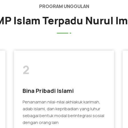
PROGRAM UNGGULAN
P Islam Terpadu Nurul I
2
Bina Pribadi Islami
Penanaman nilai-nilai akhlakuk karimah,
adab islami, dan kepribadian yang luhur
sebagai bentuk modal berintegrasi sosial
dengan orang lain