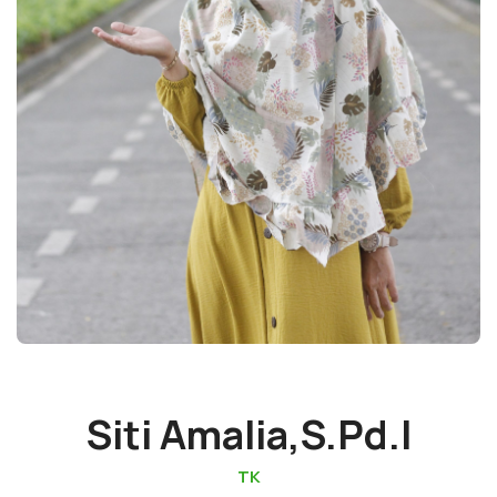
Siti Amalia,S.Pd.I
TK