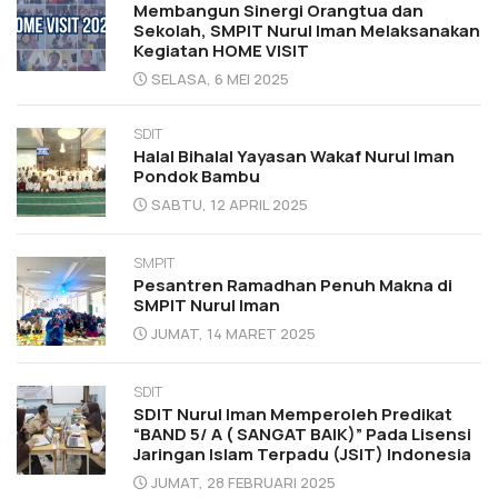
Membangun Sinergi Orangtua dan
Sekolah, SMPIT Nurul Iman Melaksanakan
Kegiatan HOME VISIT
SELASA, 6 MEI 2025
SDIT
Halal Bihalal Yayasan Wakaf Nurul Iman
Pondok Bambu
SABTU, 12 APRIL 2025
SMPIT
Pesantren Ramadhan Penuh Makna di
SMPIT Nurul Iman
JUMAT, 14 MARET 2025
SDIT
SDIT Nurul Iman Memperoleh Predikat
“BAND 5/ A ( SANGAT BAIK)” Pada Lisensi
Jaringan Islam Terpadu (JSIT) Indonesia
JUMAT, 28 FEBRUARI 2025