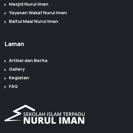
Masjid Nurul Iman
Yayasan Wakaf Nurul Iman
Baitul Maal Nurul Iman
Laman
Artikel dan Berita
Gallery
Kegiatan
FAQ