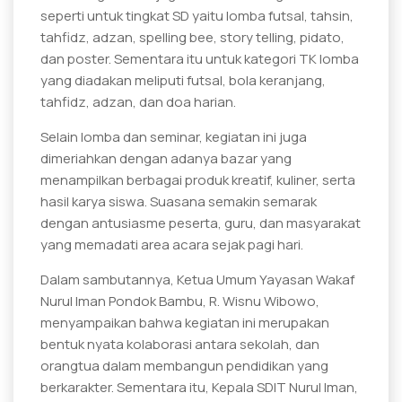
seperti untuk tingkat SD yaitu lomba futsal, tahsin,
tahfidz, adzan, spelling bee, story telling, pidato,
dan poster. Sementara itu untuk kategori TK lomba
yang diadakan meliputi futsal, bola keranjang,
tahfidz, adzan, dan doa harian.
Selain lomba dan seminar, kegiatan ini juga
dimeriahkan dengan adanya bazar yang
menampilkan berbagai produk kreatif, kuliner, serta
hasil karya siswa. Suasana semakin semarak
dengan antusiasme peserta, guru, dan masyarakat
yang memadati area acara sejak pagi hari.
Dalam sambutannya, Ketua Umum Yayasan Wakaf
Nurul Iman Pondok Bambu, R. Wisnu Wibowo,
menyampaikan bahwa kegiatan ini merupakan
bentuk nyata kolaborasi antara sekolah, dan
orangtua dalam membangun pendidikan yang
berkarakter. Sementara itu, Kepala SDIT Nurul Iman,