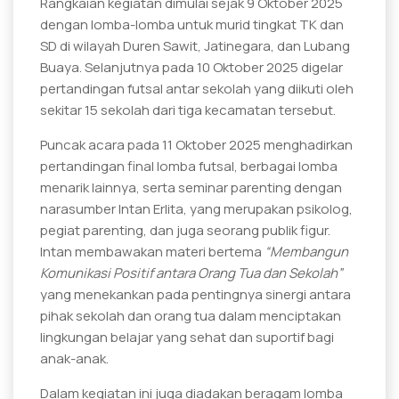
Rangkaian kegiatan dimulai sejak 9 Oktober 2025
dengan lomba-lomba untuk murid tingkat TK dan
SD di wilayah Duren Sawit, Jatinegara, dan Lubang
Buaya. Selanjutnya pada 10 Oktober 2025 digelar
pertandingan futsal antar sekolah yang diikuti oleh
sekitar 15 sekolah dari tiga kecamatan tersebut.
Puncak acara pada 11 Oktober 2025 menghadirkan
pertandingan final lomba futsal, berbagai lomba
menarik lainnya, serta seminar parenting dengan
narasumber Intan Erlita, yang merupakan psikolog,
pegiat parenting, dan juga seorang publik figur.
Intan membawakan materi bertema
“Membangun
Komunikasi Positif antara Orang Tua dan Sekolah”
yang menekankan pada pentingnya sinergi antara
pihak sekolah dan orang tua dalam menciptakan
lingkungan belajar yang sehat dan suportif bagi
anak-anak.
Dalam kegiatan ini juga diadakan beragam lomba