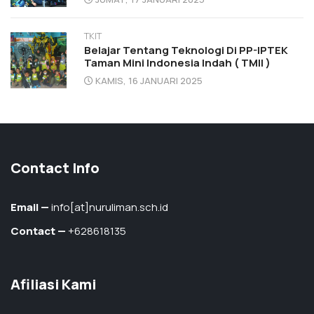
TKIT
Belajar Tentang Teknologi Di PP-IPTEK
Taman Mini Indonesia Indah ( TMII )
KAMIS, 16 JANUARI 2025
Contact Info
Email —
info[at]nuruliman.sch.id
Contact —
+628618135
Afiliasi Kami