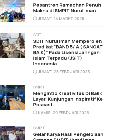
Pesantren Ramadhan Penuh
Makna di SMPIT Nurul Iman
JUMAT, 14 MARET 2025
SDIT
SDIT Nurul Iman Memperoleh
Predikat “BAND 5/ A ( SANGAT
BAIK)” Pada Lisensi Jaringan
Islam Terpadu (JSIT)
Indonesia
JUMAT, 28 FEBRUARI 2025
SMPIT
Mengintip Kreativitas Di Balik
Layar, Kunjungan Inspiratif Ke
Poscast
KAMIS, 20 FEBRUARI 2025
SMPIT
Gelar Karya Hasil Pengelolaan
Sampah SMPIT Nurul Iman