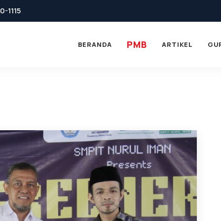
0-1115
PMB
BERANDA
ARTIKEL
GU