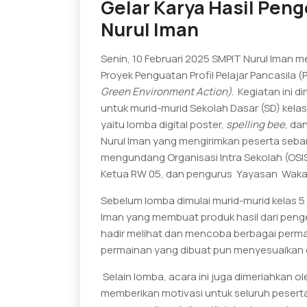
Gelar Karya Hasil Pen
Nurul Iman
Senin, 10 Februari 2025 SMPIT Nurul Iman 
Proyek Penguatan Profil Pelajar Pancasila
Green Environment Action)
. Kegiatan ini
untuk murid-murid Sekolah Dasar (SD) kel
yaitu lomba digital poster,
spelling bee
, da
Nurul Iman yang mengirimkan peserta sebanya
mengundang Organisasi Intra Sekolah (OSIS
Ketua RW 05, dan pengurus Yayasan Waka
Sebelum lomba dimulai murid-murid kelas 5
Iman yang membuat produk hasil dari peng
hadir melihat dan mencoba berbagai permai
permainan yang dibuat pun menyesuaikan 
Selain lomba, acara ini juga dimeriahkan o
memberikan motivasi untuk seluruh peserta