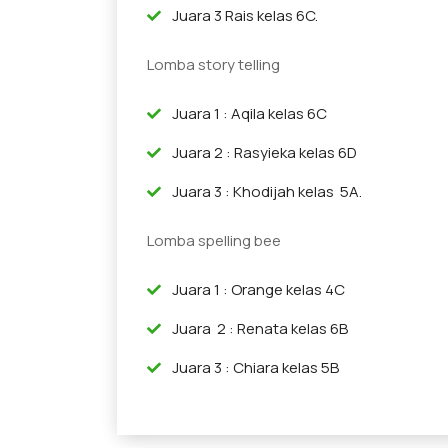
Juara 3 Rais kelas 6C.
Lomba story telling
Juara 1 : Aqila kelas 6C
Juara 2 : Rasyieka kelas 6D
Juara 3 : Khodijah kelas 5A.
Lomba spelling bee
Juara 1 : Orange kelas 4C
Juara 2 : Renata kelas 6B
Juara 3 : Chiara kelas 5B