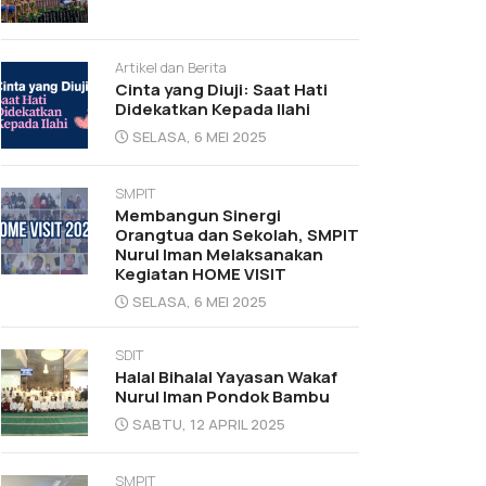
Artikel dan Berita
Cinta yang Diuji: Saat Hati
Didekatkan Kepada Ilahi
SELASA, 6 MEI 2025
SMPIT
Membangun Sinergi
Orangtua dan Sekolah, SMPIT
Nurul Iman Melaksanakan
Kegiatan HOME VISIT
SELASA, 6 MEI 2025
SDIT
Halal Bihalal Yayasan Wakaf
Nurul Iman Pondok Bambu
SABTU, 12 APRIL 2025
SMPIT