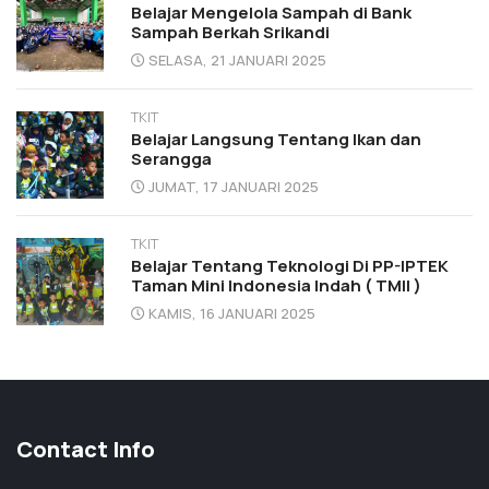
Belajar Mengelola Sampah di Bank
Sampah Berkah Srikandi
SELASA, 21 JANUARI 2025
TKIT
Belajar Langsung Tentang Ikan dan
Serangga
JUMAT, 17 JANUARI 2025
TKIT
Belajar Tentang Teknologi Di PP-IPTEK
Taman Mini Indonesia Indah ( TMII )
KAMIS, 16 JANUARI 2025
Contact Info