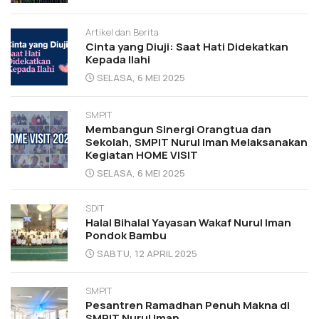
Artikel dan Berita
Cinta yang Diuji: Saat Hati Didekatkan
Kepada Ilahi
SELASA, 6 MEI 2025
SMPIT
Membangun Sinergi Orangtua dan
Sekolah, SMPIT Nurul Iman Melaksanakan
Kegiatan HOME VISIT
SELASA, 6 MEI 2025
SDIT
Halal Bihalal Yayasan Wakaf Nurul Iman
Pondok Bambu
SABTU, 12 APRIL 2025
SMPIT
Pesantren Ramadhan Penuh Makna di
SMPIT Nurul Iman