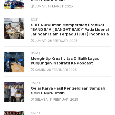
JUMAT, 14 MARET 2025
SDIT
SDIT Nurul Iman Memperoleh Predikat
“BAND 5/ A ( SANGAT BAIK)” Pada Lisensi
Jaringan Islam Terpadu (JSIT) Indonesia
JUMAT, 28 FEBRUARI 2025
SMPIT
Mengintip Kreativitas Di Balik Layar,
Kunjungan Inspiratif Ke Poscast
KAMIS, 20 FEBRUARI 2025
SMPIT
Gelar Karya Hasil Pengelolaan Sampah
SMPIT Nurul Iman
SELASA, 11 FEBRUARI 2025
SMPIT