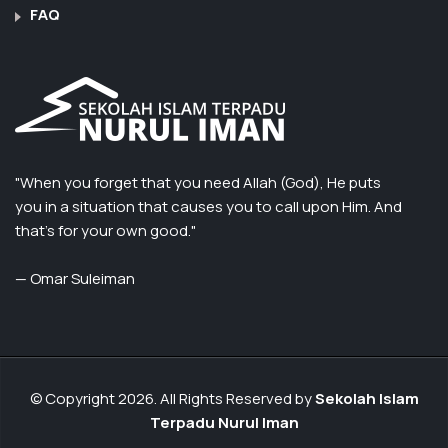
FAQ
"When you forget that you need Allah (God), He puts
you in a situation that causes you to call upon Him. And
that’s for your own good."
— Omar Suleiman
© Copyright 2026. All Rights Reserved by
Sekolah Islam
Terpadu Nurul Iman