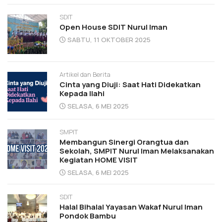
SDIT
Open House SDIT Nurul Iman
SABTU, 11 OKTOBER 2025
Artikel dan Berita
Cinta yang Diuji: Saat Hati Didekatkan
Kepada Ilahi
SELASA, 6 MEI 2025
SMPIT
Membangun Sinergi Orangtua dan
Sekolah, SMPIT Nurul Iman Melaksanakan
Kegiatan HOME VISIT
SELASA, 6 MEI 2025
SDIT
Halal Bihalal Yayasan Wakaf Nurul Iman
Pondok Bambu