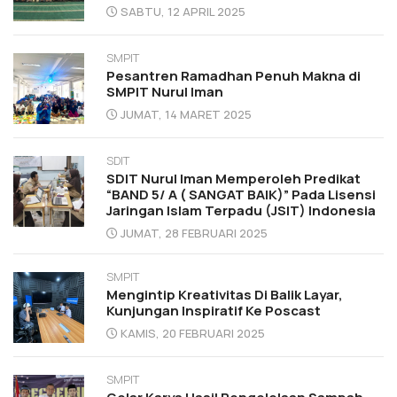
SABTU, 12 APRIL 2025
SMPIT
Pesantren Ramadhan Penuh Makna di
SMPIT Nurul Iman
JUMAT, 14 MARET 2025
SDIT
SDIT Nurul Iman Memperoleh Predikat
“BAND 5/ A ( SANGAT BAIK)” Pada Lisensi
Jaringan Islam Terpadu (JSIT) Indonesia
JUMAT, 28 FEBRUARI 2025
SMPIT
Mengintip Kreativitas Di Balik Layar,
Kunjungan Inspiratif Ke Poscast
KAMIS, 20 FEBRUARI 2025
SMPIT