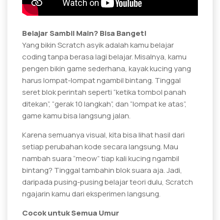
Belajar Sambil Main? Bisa Banget!
Yang bikin Scratch asyik adalah kamu belajar
coding tanpa berasa lagi belajar. Misalnya, kamu
pengen bikin game sederhana, kayak kucing yang
harus lompat-lompat ngambil bintang. Tinggal
seret blok perintah seperti “ketika tombol panah
ditekan”, “gerak 10 langkah”, dan “lompat ke atas”,
game kamu bisa langsung jalan.
Karena semuanya visual, kita bisa lihat hasil dari
setiap perubahan kode secara langsung. Mau
nambah suara “meow” tiap kali kucing ngambil
bintang? Tinggal tambahin blok suara aja. Jadi,
daripada pusing-pusing belajar teori dulu, Scratch
ngajarin kamu dari eksperimen langsung.
Cocok untuk Semua Umur