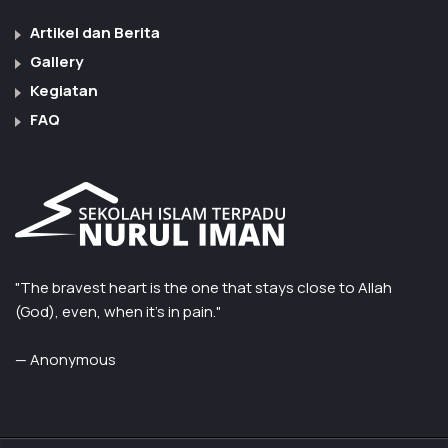
Artikel dan Berita
Gallery
Kegiatan
FAQ
"The bravest heart is the one that stays close to Allah
(God), even, when it’s in pain."
— Anonymous