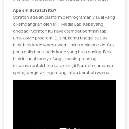
Apa sih Scratch Itu?
Scratch adalah platform pemrograman visual yang
dikembangkan oleh MIT Media Lab. Kebayang
enggak? Scratch itu kayak tempat bermain tapi
untuk bikin program! Di sini, kamu tinggal susun
blok-blok kode warna-warni, mirip main puzzle. Gak
perlu nulis baris-baris kode yang bikin pusing. Blok-
blok ini udah punya fungsi masing-masing,
misalnya untuk bikin karakter (di Scratch namanya
sprite) bergerak, ngomong, atau berubah warna.