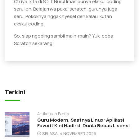
Oh iya, kita di SDIT Nurul Iman punya ekskul coding
seru loh. Belajarnya pakai scratch, gurunya juga
seru. Pokoknya nggak nyesel deh kalau ikutan
ekskul coding.
So, siap ngoding sambil main-main? Yuk, coba
Scratch sekarang!
Terkini
Artikel dan Berita
Guru Modern, Saatnya Linux: Aplikasi
Favorit Kini Hadir di Dunia Bebas Lisensi
SELASA, 4 NOVEMBER 2025