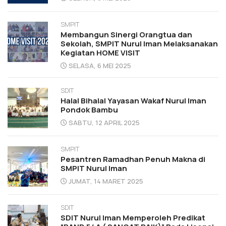
SMPIT
Membangun Sinergi Orangtua dan
Sekolah, SMPIT Nurul Iman Melaksanakan
Kegiatan HOME VISIT
SELASA, 6 MEI 2025
SDIT
Halal Bihalal Yayasan Wakaf Nurul Iman
Pondok Bambu
SABTU, 12 APRIL 2025
SMPIT
Pesantren Ramadhan Penuh Makna di
SMPIT Nurul Iman
JUMAT, 14 MARET 2025
SDIT
SDIT Nurul Iman Memperoleh Predikat