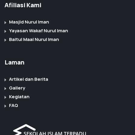
Afiliasi Kami
Masjid Nurul Iman
Yayasan Wakaf Nurul Iman
Baitul Maal Nurul Iman
Laman
Artikel dan Berita
Gallery
Kegiatan
FAQ