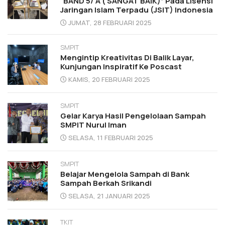
“BAND 5/ A ( SANGAT BAIK)” Pada Lisensi
Jaringan Islam Terpadu (JSIT) Indonesia
JUMAT, 28 FEBRUARI 2025
SMPIT
Mengintip Kreativitas Di Balik Layar,
Kunjungan Inspiratif Ke Poscast
KAMIS, 20 FEBRUARI 2025
SMPIT
Gelar Karya Hasil Pengelolaan Sampah
SMPIT Nurul Iman
SELASA, 11 FEBRUARI 2025
SMPIT
Belajar Mengelola Sampah di Bank
Sampah Berkah Srikandi
SELASA, 21 JANUARI 2025
TKIT