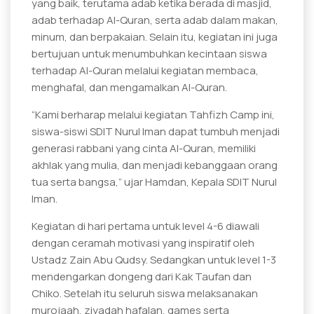
yang baik, terutama adab ketika berada di masjid,
adab terhadap Al-Quran, serta adab dalam makan,
minum, dan berpakaian. Selain itu, kegiatan ini juga
bertujuan untuk menumbuhkan kecintaan siswa
terhadap Al-Quran melalui kegiatan membaca,
menghafal, dan mengamalkan Al-Quran.
“Kami berharap melalui kegiatan Tahfizh Camp ini,
siswa-siswi SDIT Nurul Iman dapat tumbuh menjadi
generasi rabbani yang cinta Al-Quran, memiliki
akhlak yang mulia, dan menjadi kebanggaan orang
tua serta bangsa,” ujar Hamdan, Kepala SDIT Nurul
Iman.
Kegiatan di hari pertama untuk level 4-6 diawali
dengan ceramah motivasi yang inspiratif oleh
Ustadz Zain Abu Qudsy. Sedangkan untuk level 1-3
mendengarkan dongeng dari Kak Taufan dan
Chiko. Setelah itu seluruh siswa melaksanakan
murojaah, ziyadah hafalan, games serta