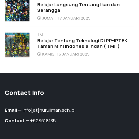
Belajar Langsung Tentang Ikan dan
Serangga
JUMAT, 17 JANUARI 2025
TKIT
Belajar Tentang Teknologi Di PP-IPTEK
Taman Mini Indonesia Indah ( TMII )
KAMIS, 16 JANUARI 2025
Contact Info
Email —
info[at]nuruliman.sch.id
Contact —
+628618135