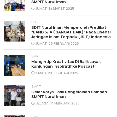
SMPIT Nurul Iman
JUMAT, 14 MARET 2025
SDIT
SDIT Nurul Iman Memperoleh Predikat
“BAND 5/ A ( SANGAT BAIK)” Pada Lisensi
Jaringan Islam Terpadu (JSIT) Indonesia
JUMAT, 28 FEBRUARI 2025
SMPIT
Mengintip Kreativitas Di Balik Layar,
Kunjungan Inspiratif Ke Poscast
KAMIS, 20 FEBRUARI 2025
SMPIT
Gelar Karya Hasil Pengelolaan Sampah
SMPIT Nurul Iman
SELASA, 11 FEBRUARI 2025
SMPIT