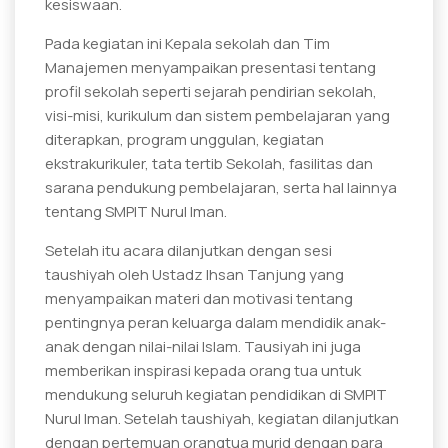
kesiswaan.
Pada kegiatan ini Kepala sekolah dan Tim
Manajemen menyampaikan presentasi tentang
profil sekolah seperti sejarah pendirian sekolah,
visi-misi, kurikulum dan sistem pembelajaran yang
diterapkan, program unggulan, kegiatan
ekstrakurikuler, tata tertib Sekolah, fasilitas dan
sarana pendukung pembelajaran, serta hal lainnya
tentang SMPIT Nurul Iman.
Setelah itu acara dilanjutkan dengan sesi
taushiyah oleh Ustadz Ihsan Tanjung yang
menyampaikan materi dan motivasi tentang
pentingnya peran keluarga dalam mendidik anak-
anak dengan nilai-nilai Islam. Tausiyah ini juga
memberikan inspirasi kepada orang tua untuk
mendukung seluruh kegiatan pendidikan di SMPIT
Nurul Iman. Setelah taushiyah, kegiatan dilanjutkan
dengan pertemuan orangtua murid dengan para