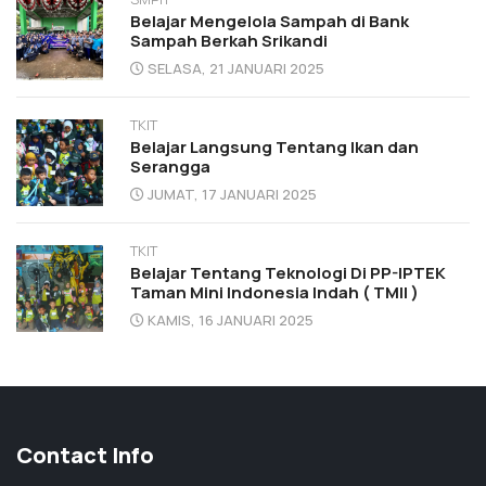
Belajar Mengelola Sampah di Bank
Sampah Berkah Srikandi
SELASA, 21 JANUARI 2025
TKIT
Belajar Langsung Tentang Ikan dan
Serangga
JUMAT, 17 JANUARI 2025
TKIT
Belajar Tentang Teknologi Di PP-IPTEK
Taman Mini Indonesia Indah ( TMII )
KAMIS, 16 JANUARI 2025
Contact Info