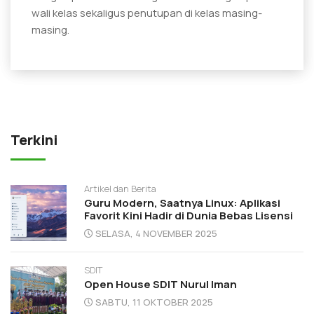
wali kelas sekaligus penutupan di kelas masing-
masing.
Terkini
Artikel dan Berita
Guru Modern, Saatnya Linux: Aplikasi
Favorit Kini Hadir di Dunia Bebas Lisensi
SELASA, 4 NOVEMBER 2025
SDIT
Open House SDIT Nurul Iman
SABTU, 11 OKTOBER 2025