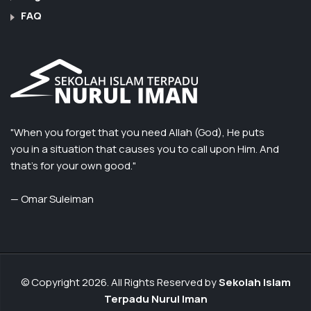
FAQ
"When you forget that you need Allah (God), He puts
you in a situation that causes you to call upon Him. And
that’s for your own good."
— Omar Suleiman
© Copyright 2026. All Rights Reserved by
Sekolah Islam
Terpadu Nurul Iman