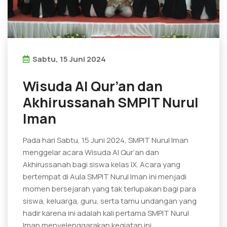
Sabtu, 15 Juni 2024
Wisuda Al Qur’an dan
Akhirussanah SMPIT Nurul
Iman
Pada hari Sabtu, 15 Juni 2024, SMPIT Nurul Iman
menggelar acara Wisuda Al Qur’an dan
Akhirussanah bagi siswa kelas IX. Acara yang
bertempat di Aula SMPIT Nurul Iman ini menjadi
momen bersejarah yang tak terlupakan bagi para
siswa, keluarga, guru, serta tamu undangan yang
hadir karena ini adalah kali pertama SMPIT Nurul
Iman menyelenggarakan kegiatan ini.