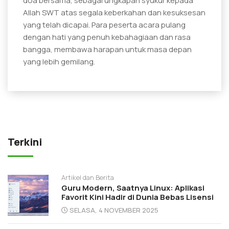
doa bersama, sebagai ungkapan syukur kepada
Allah SWT atas segala keberkahan dan kesuksesan
yang telah dicapai. Para peserta acara pulang
dengan hati yang penuh kebahagiaan dan rasa
bangga, membawa harapan untuk masa depan
yang lebih gemilang.
Terkini
Artikel dan Berita
Guru Modern, Saatnya Linux: Aplikasi
Favorit Kini Hadir di Dunia Bebas Lisensi
SELASA, 4 NOVEMBER 2025