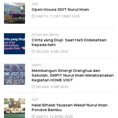
SDIT
Open House SDIT Nurul Iman
SABTU, 11 OKTOBER 2025
Artikel dan Berita
Cinta yang Diuji: Saat Hati Didekatkan
Kepada Ilahi
SELASA, 6 MEI 2025
SMPIT
Membangun Sinergi Orangtua dan
Sekolah, SMPIT Nurul Iman Melaksanakan
Kegiatan HOME VISIT
SELASA, 6 MEI 2025
SDIT
Halal Bihalal Yayasan Wakaf Nurul Iman
Pondok Bambu
SABTU, 12 APRIL 2025