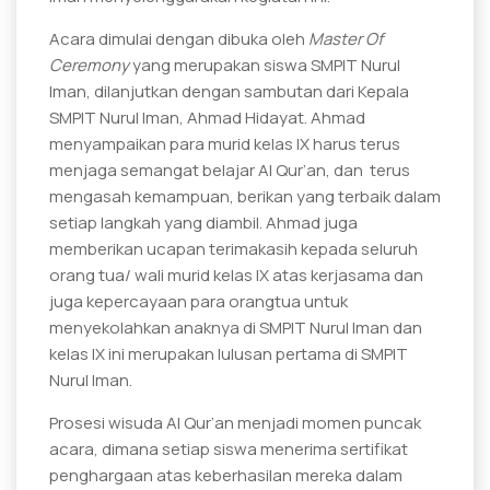
Acara dimulai dengan dibuka oleh
Master Of
Ceremony
yang merupakan siswa SMPIT Nurul
Iman, dilanjutkan dengan sambutan dari Kepala
SMPIT Nurul Iman, Ahmad Hidayat. Ahmad
menyampaikan para murid kelas IX harus terus
menjaga semangat belajar Al Qur’an, dan terus
mengasah kemampuan, berikan yang terbaik dalam
setiap langkah yang diambil. Ahmad juga
memberikan ucapan terimakasih kepada seluruh
orang tua/ wali murid kelas IX atas kerjasama dan
juga kepercayaan para orangtua untuk
menyekolahkan anaknya di SMPIT Nurul Iman dan
kelas IX ini merupakan lulusan pertama di SMPIT
Nurul Iman.
Prosesi wisuda Al Qur’an menjadi momen puncak
acara, dimana setiap siswa menerima sertifikat
penghargaan atas keberhasilan mereka dalam