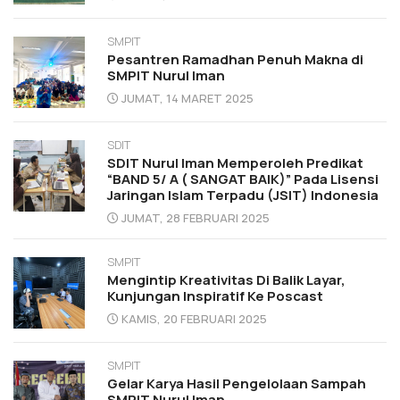
SMPIT
Pesantren Ramadhan Penuh Makna di
SMPIT Nurul Iman
JUMAT, 14 MARET 2025
SDIT
SDIT Nurul Iman Memperoleh Predikat
“BAND 5/ A ( SANGAT BAIK)” Pada Lisensi
Jaringan Islam Terpadu (JSIT) Indonesia
JUMAT, 28 FEBRUARI 2025
SMPIT
Mengintip Kreativitas Di Balik Layar,
Kunjungan Inspiratif Ke Poscast
KAMIS, 20 FEBRUARI 2025
SMPIT
Gelar Karya Hasil Pengelolaan Sampah
SMPIT Nurul Iman