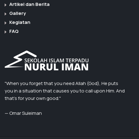
Artikel dan Berita
Gallery
Kegiatan
FAQ
"When you forget that you need Allah (God), He puts
you in a situation that causes you to call upon Him. And
that’s for your own good."
— Omar Suleiman