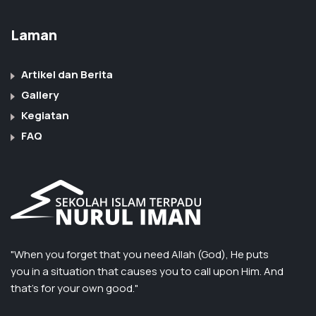
Laman
Artikel dan Berita
Gallery
Kegiatan
FAQ
"When you forget that you need Allah (God), He puts
you in a situation that causes you to call upon Him. And
that’s for your own good."