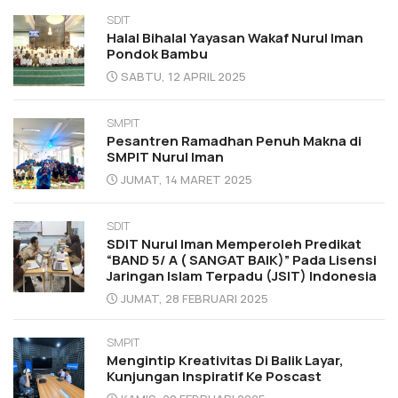
SDIT
Halal Bihalal Yayasan Wakaf Nurul Iman
Pondok Bambu
SABTU, 12 APRIL 2025
SMPIT
Pesantren Ramadhan Penuh Makna di
SMPIT Nurul Iman
JUMAT, 14 MARET 2025
SDIT
SDIT Nurul Iman Memperoleh Predikat
“BAND 5/ A ( SANGAT BAIK)” Pada Lisensi
Jaringan Islam Terpadu (JSIT) Indonesia
JUMAT, 28 FEBRUARI 2025
SMPIT
Mengintip Kreativitas Di Balik Layar,
Kunjungan Inspiratif Ke Poscast