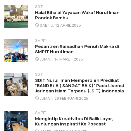
SDIT
Halal Bihalal Yayasan Wakaf Nurul Iman
Pondok Bambu
SABTU, 12 APRIL 2025
SMPIT
Pesantren Ramadhan Penuh Makna di
SMPIT Nurul Iman
JUMAT, 14 MARET 2025
SDIT
SDIT Nurul Iman Memperoleh Predikat
“BAND 5/ A ( SANGAT BAIK)” Pada Lisensi
Jaringan Islam Terpadu (JSIT) Indonesia
JUMAT, 28 FEBRUARI 2025
SMPIT
Mengintip Kreativitas Di Balik Layar,
Kunjungan Inspiratif Ke Poscast