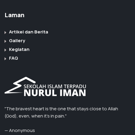
Laman
Artikel dan Berita
Gallery
Kegiatan
FAQ
"The bravest heart is the one that stays close to Allah
(God), even, when it’s in pain."
— Anonymous