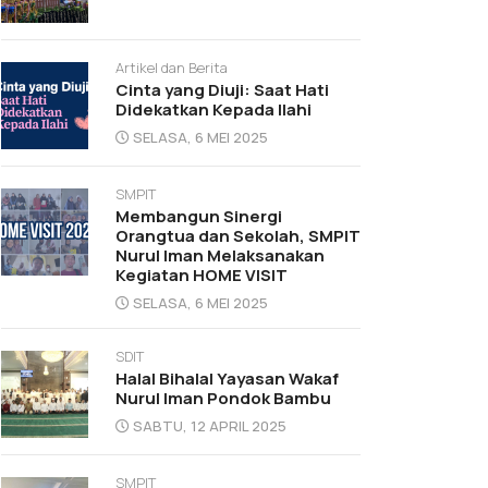
Artikel dan Berita
Cinta yang Diuji: Saat Hati
Didekatkan Kepada Ilahi
SELASA, 6 MEI 2025
SMPIT
Membangun Sinergi
Orangtua dan Sekolah, SMPIT
Nurul Iman Melaksanakan
Kegiatan HOME VISIT
SELASA, 6 MEI 2025
SDIT
Halal Bihalal Yayasan Wakaf
Nurul Iman Pondok Bambu
SABTU, 12 APRIL 2025
SMPIT