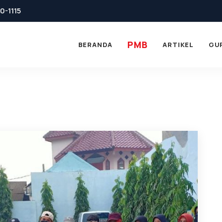
0-1115
PMB
BERANDA
ARTIKEL
GU