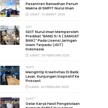
Pesantren Ramadhan Penuh
Makna di SMPIT Nurul Iman
JUMAT, 14 MARET 2025
SDIT
SDIT Nurul Iman Memperoleh
Predikat “BAND 5/ A ( SANGAT
BAIK)” Pada Lisensi Jaringan
Islam Terpadu (JSIT)
Indonesia
JUMAT, 28 FEBRUARI 2025
SMPIT
Mengintip Kreativitas Di Balik
Layar, Kunjungan Inspiratif Ke
Poscast
KAMIS, 20 FEBRUARI 2025
SMPIT
Gelar Karya Hasil Pengelolaan
Sampah SMPIT Nurul Iman