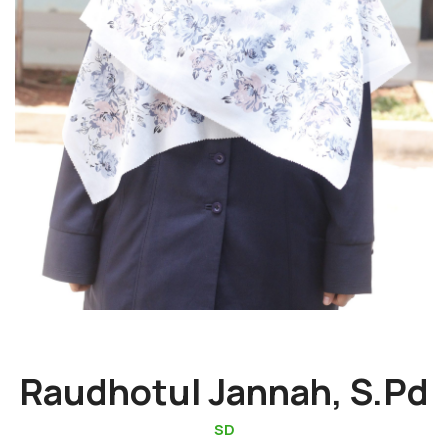
Raudhotul Jannah, S.Pd
SD