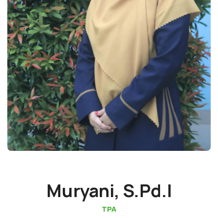
Muryani, S.Pd.I
TPA