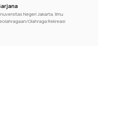
Sarjana
nuversitas Negeri Jakarta, Ilmu
eolahragaan/Olahraga Rekreasi