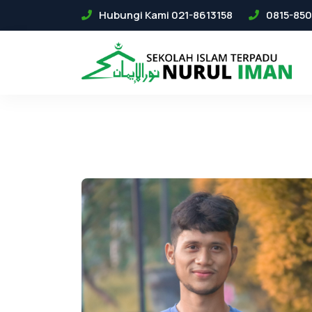
Hubungi Kami 021-8613158
0815-850