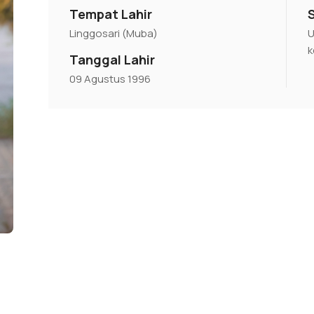
Tempat Lahir
Linggosari (Muba)
U
k
Tanggal Lahir
09 Agustus 1996