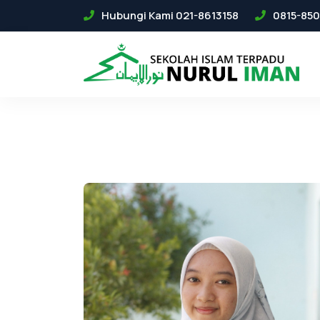
Hubungi Kami 021-8613158
0815-850