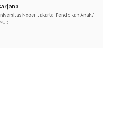
Sarjana
niversitas Negeri Jakarta, Pendidikan Anak /
PAUD