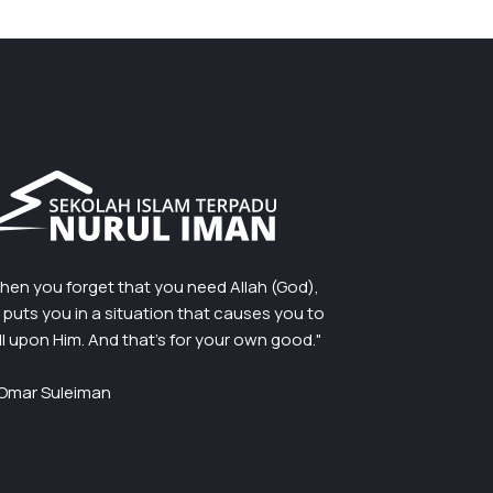
hen you forget that you need Allah (God),
 puts you in a situation that causes you to
ll upon Him. And that’s for your own good."
Omar Suleiman