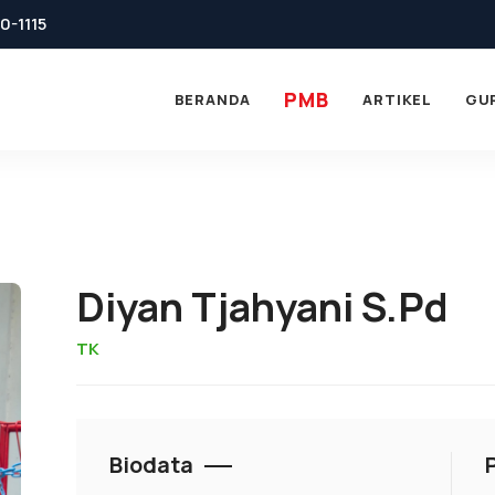
0-1115
PMB
BERANDA
ARTIKEL
GU
Diyan Tjahyani S.Pd
TK
Biodata