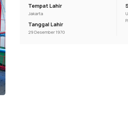
Tempat Lahir
Jakarta
U
Tanggal Lahir
29 Desember 1970