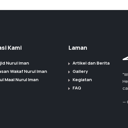
iasi Kami
Laman
jid Nurul Iman
Artikel dan Berita
asan Wakaf Nurul Iman
Gallery
"W
ul Maal Nurul Iman
Kegiatan
He
FAQ
ca
— 