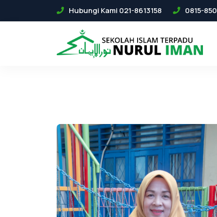
Hubungi Kami 021-8613158
0815-850