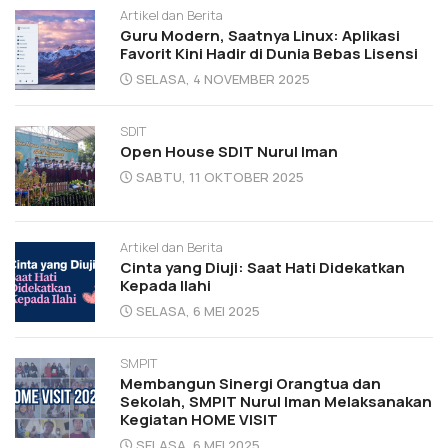
Artikel dan Berita
Guru Modern, Saatnya Linux: Aplikasi
Favorit Kini Hadir di Dunia Bebas Lisensi
SELASA, 4 NOVEMBER 2025
SDIT
Open House SDIT Nurul Iman
SABTU, 11 OKTOBER 2025
Artikel dan Berita
Cinta yang Diuji: Saat Hati Didekatkan
Kepada Ilahi
SELASA, 6 MEI 2025
SMPIT
Membangun Sinergi Orangtua dan
Sekolah, SMPIT Nurul Iman Melaksanakan
Kegiatan HOME VISIT
SELASA, 6 MEI 2025