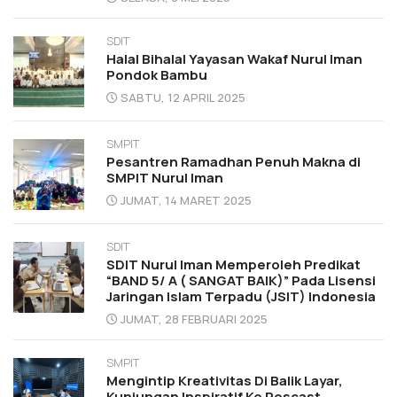
SDIT
Halal Bihalal Yayasan Wakaf Nurul Iman
Pondok Bambu
SABTU, 12 APRIL 2025
SMPIT
Pesantren Ramadhan Penuh Makna di
SMPIT Nurul Iman
JUMAT, 14 MARET 2025
SDIT
SDIT Nurul Iman Memperoleh Predikat
“BAND 5/ A ( SANGAT BAIK)” Pada Lisensi
Jaringan Islam Terpadu (JSIT) Indonesia
JUMAT, 28 FEBRUARI 2025
SMPIT
Mengintip Kreativitas Di Balik Layar,
Kunjungan Inspiratif Ke Poscast