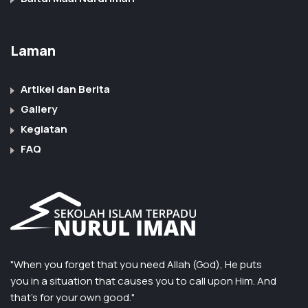
Laman
Artikel dan Berita
Gallery
Kegiatan
FAQ
"When you forget that you need Allah (God), He puts
you in a situation that causes you to call upon Him. And
that’s for your own good."